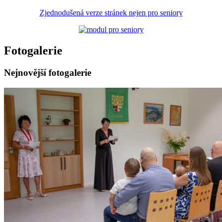
Zjednodušená verze stránek nejen pro seniory
Fotogalerie
Nejnovější fotogalerie