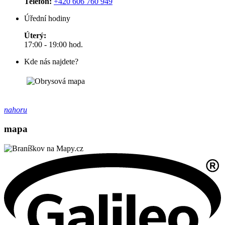
Telefon:
+420 606 760 949
Úřední hodiny
Úterý:
17:00 - 19:00 hod.
Kde nás najdete?
nahoru
mapa