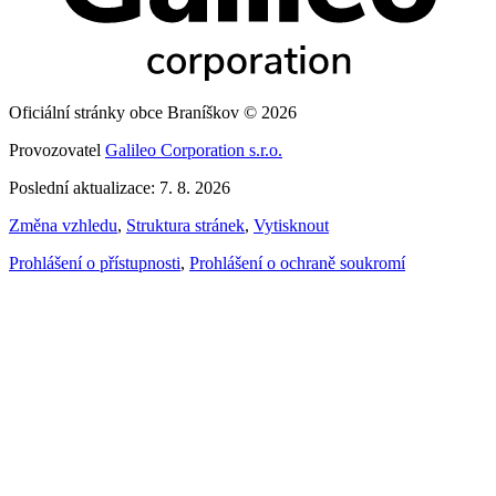
Oficiální stránky obce Braníškov © 2026
Provozovatel
Galileo Corporation s.r.o.
Poslední aktualizace: 7. 8. 2026
Změna vzhledu
,
Struktura stránek
,
Vytisknout
Prohlášení o přístupnosti
,
Prohlášení o ochraně soukromí