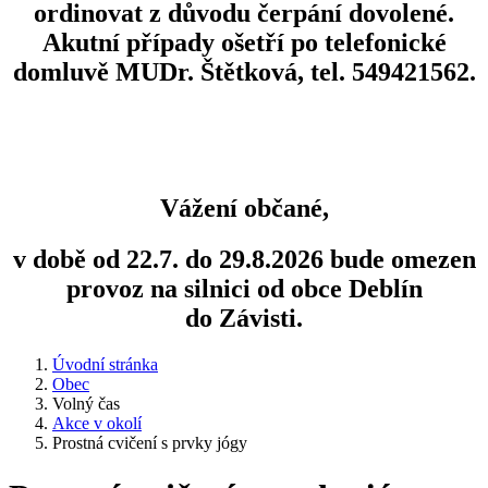
ordinovat z důvodu čerpání dovolené.
Akutní případy ošetří po telefonické
domluvě MUDr. Štětková, tel. 549421562.
Vážení občané,
v době od 22.7. do 29.8.2026 bude omezen
provoz na silnici od obce Deblín
do Závisti.
Úvodní stránka
Obec
Volný čas
Akce v okolí
Prostná cvičení s prvky jógy