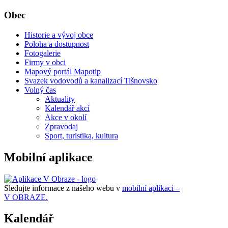
Obec
Historie a vývoj obce
Poloha a dostupnost
Fotogalerie
Firmy v obci
Mapový portál Mapotip
Svazek vodovodů a kanalizací Tišnovsko
Volný čas
Aktuality
Kalendář akcí
Akce v okolí
Zpravodaj
Sport, turistika, kultura
Mobilní aplikace
Sledujte informace z našeho webu v
mobilní aplikaci –
V OBRAZE.
Kalendář