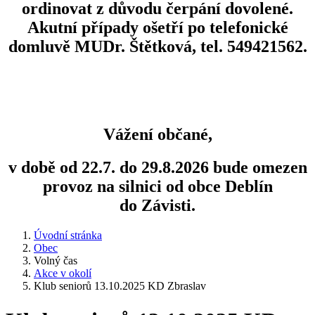
ordinovat z důvodu čerpání dovolené.
Akutní případy ošetří po telefonické
domluvě MUDr. Štětková, tel. 549421562.
Vážení občané,
v době od 22.7. do 29.8.2026 bude omezen
provoz na silnici od obce Deblín
do Závisti.
Úvodní stránka
Obec
Volný čas
Akce v okolí
Klub seniorů 13.10.2025 KD Zbraslav