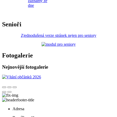
záznamy ze
dne
Senioři
Zjednodušená verze stránek nejen pro seniory
Fotogalerie
Nejnovější fotogalerie
Adresa