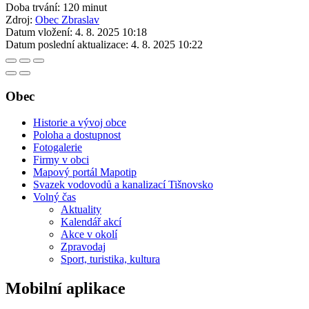
Doba trvání: 120 minut
Zdroj:
Obec Zbraslav
Datum vložení:
4. 8. 2025 10:18
Datum poslední aktualizace:
4. 8. 2025 10:22
Obec
Historie a vývoj obce
Poloha a dostupnost
Fotogalerie
Firmy v obci
Mapový portál Mapotip
Svazek vodovodů a kanalizací Tišnovsko
Volný čas
Aktuality
Kalendář akcí
Akce v okolí
Zpravodaj
Sport, turistika, kultura
Mobilní aplikace