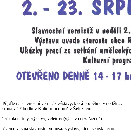
Přijďte na slavnostní vernisáž výstavy, která proběhne v neděli 2.
srpna v 17 hodin v Kulturním domě v Železném.
Typ akce: trhy, výstavy, veletrhy (výstava nezařazená)
Zveme vás na slavnostní vernisáž výstavy, která se uskuteční