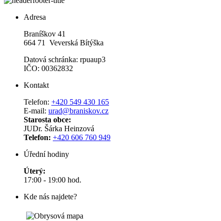
Adresa
Braníškov 41
664 71 Veverská Bítýška
Datová schránka: rpuaup3
IČO: 00362832
Kontakt
Telefon:
+420 549 430 165
E-mail:
urad@braniskov.cz
Starosta obce:
JUDr. Šárka Heinzová
Telefon:
+420 606 760 949
Úřední hodiny
Úterý:
17:00 - 19:00 hod.
Kde nás najdete?