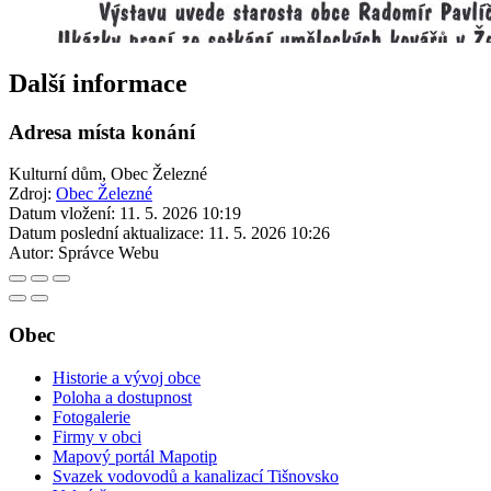
Další informace
Adresa místa konání
Kulturní dům, Obec Železné
Zdroj:
Obec Železné
Datum vložení:
11. 5. 2026 10:19
Datum poslední aktualizace:
11. 5. 2026 10:26
Autor:
Správce Webu
Obec
Historie a vývoj obce
Poloha a dostupnost
Fotogalerie
Firmy v obci
Mapový portál Mapotip
Svazek vodovodů a kanalizací Tišnovsko