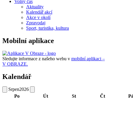
Volný čas
Aktuality
Kalendář akcí
Akce v okolí
Zpravodaj
Sport, turistika, kultura
Mobilní aplikace
Sledujte informace z našeho webu v
mobilní aplikaci –
V OBRAZE.
Kalendář
Srpen
2026
Po
Út
St
Čt
P