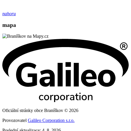
nahoru
mapa
Oficiální stránky obce Braníškov © 2026
Provozovatel
Galileo Corporation s.r.o.
Poslední aktualizace: 4. 8. 2026