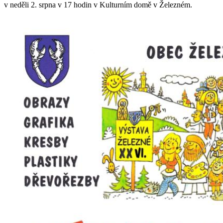
v neděli 2. srpna v 17 hodin v Kulturním domě v Železném.