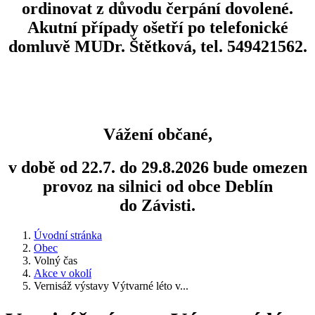
ordinovat z důvodu čerpání dovolené.
Akutní případy ošetří po telefonické
domluvě MUDr. Štětková, tel. 549421562.
Vážení občané,
v době od 22.7. do 29.8.2026 bude omezen
provoz na silnici od obce Deblín
do Závisti.
Úvodní stránka
Obec
Volný čas
Akce v okolí
Vernisáž výstavy Výtvarné léto v...