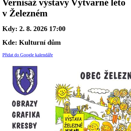
Vernisáž výstavy Výtvarné léto
v Železném
Kdy:
2. 8. 2026 17:00
Kde:
Kulturní dům
Přidat do Google kalendáře