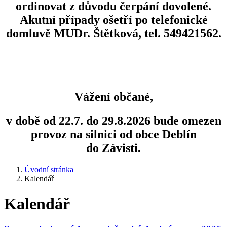
ordinovat z důvodu čerpání dovolené.
Akutní případy ošetří po telefonické
domluvě MUDr. Štětková, tel. 549421562.
Vážení občané,
v době od 22.7. do 29.8.2026 bude omezen
provoz na silnici od obce Deblín
do Závisti.
Úvodní stránka
Kalendář
Kalendář