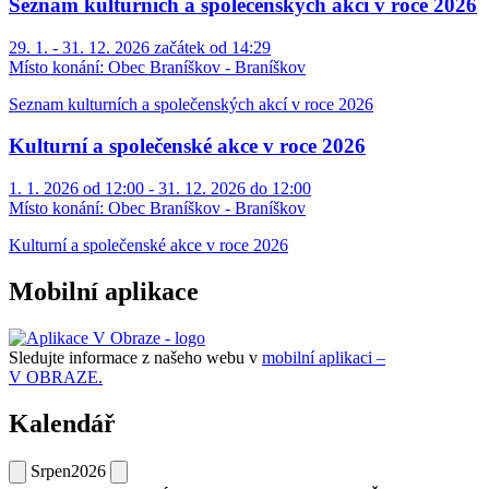
Seznam kulturních a společenských akcí v roce 2026
29. 1. - 31. 12. 2026 začátek od 14:29
Místo konání:
Obec Braníškov - Braníškov
Seznam kulturních a společenských akcí v roce 2026
Kulturní a společenské akce v roce 2026
1. 1. 2026 od 12:00 - 31. 12. 2026 do 12:00
Místo konání:
Obec Braníškov - Braníškov
Kulturní a společenské akce v roce 2026
Mobilní aplikace
Sledujte informace z našeho webu v
mobilní aplikaci –
V OBRAZE.
Kalendář
Srpen
2026