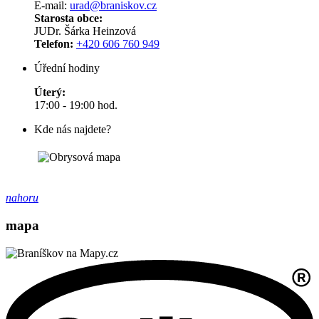
E-mail:
urad@braniskov.cz
Starosta obce:
JUDr. Šárka Heinzová
Telefon:
+420 606 760 949
Úřední hodiny
Úterý:
17:00 - 19:00 hod.
Kde nás najdete?
nahoru
mapa