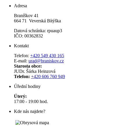
Adresa
Braníškov 41
664 71 Veverská Bítýška
Datová schránka: rpuaup3
IČO: 00362832
Kontakt
Telefon:
+420 549 430 165
E-mail:
urad@braniskov.cz
Starosta obce:
JUDr. Šárka Heinzová
Telefon:
+420 606 760 949
Úřední hodiny
Úterý:
17:00 - 19:00 hod.
Kde nás najdete?