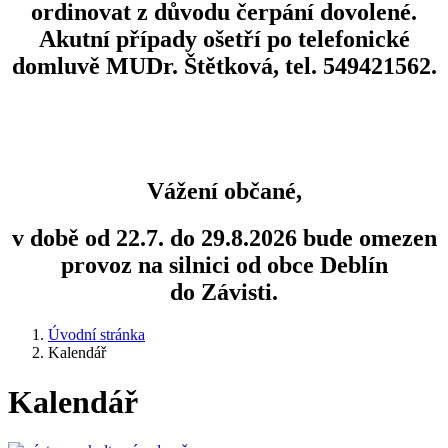
ordinovat z důvodu čerpání dovolené.
Akutní případy ošetří po telefonické
domluvě MUDr. Štětková, tel. 549421562.
Vážení občané,
v době od 22.7. do 29.8.2026 bude omezen
provoz na silnici od obce Deblín
do Závisti.
Úvodní stránka
Kalendář
Kalendář